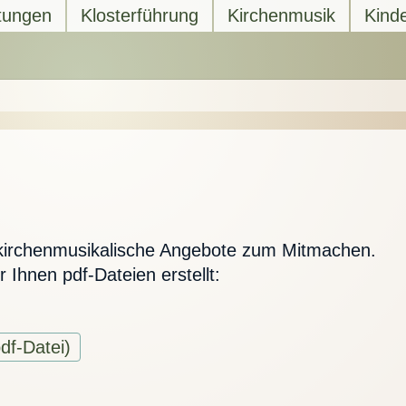
tungen
Klosterführung
Kirchenmusik
Kind
 kirchenmusikalische Angebote zum Mitmachen.
Ihnen pdf-Dateien erstellt:
df-Datei)