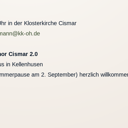
r in der Klosterkirche Cismar
demann@kk-oh.de
or Cismar 2.0
s in Kellenhusen
ommerpause am 2. September) herzlich willkomme