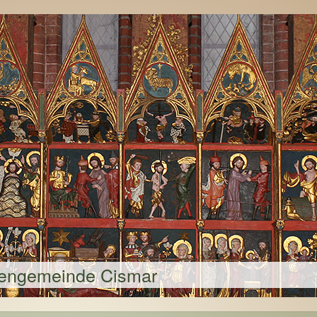
hengemeinde Cismar