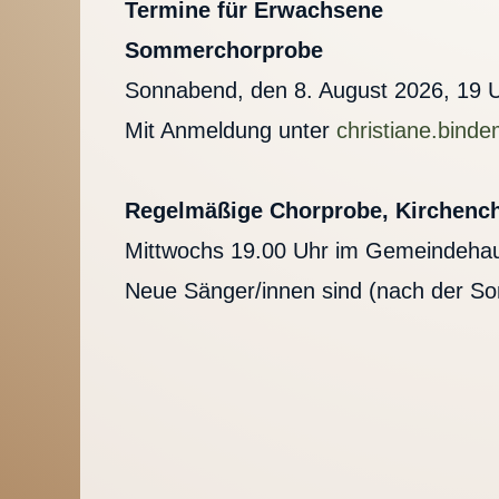
Termine für Erwachsene
Sommerchorprobe
Sonnabend, den 8. August 2026, 19 Uh
Mit Anmeldung unter
christiane.bin
Regelmäßige Chorprobe, Kirchench
Mittwochs 19.00 Uhr im Gemeindehau
Neue Sänger/innen sind (nach der S